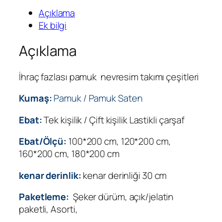
Açıklama
Ek bilgi
Açıklama
İhraç fazlası pamuk nevresim takımı çeşitleri
Kumaş:
Pamuk / Pamuk Saten
Ebat:
Tek kişilik / Çift kişilik Lastikli çarşaf
Ebat/Ölçü:
100*200 cm, 120*200 cm,
160*200 cm, 180*200 cm
kenar derinlik:
kenar derinliği 30 cm
Paketleme:
Şeker dürüm, açık/jelatin
paketli, Asorti,