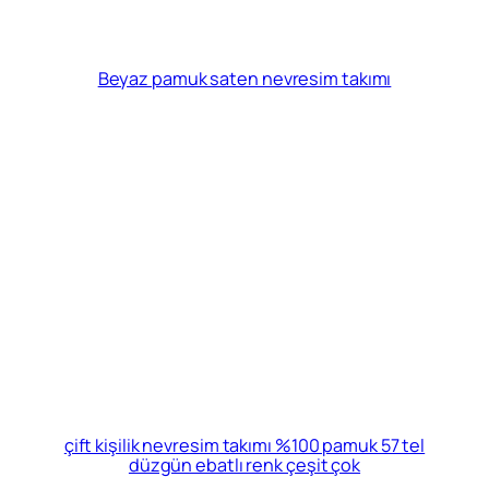
Beyaz pamuk saten nevresim takımı
çift kişilik nevresim takımı %100 pamuk 57 tel
düzgün ebatlı renk çeşit çok