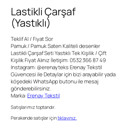
Lastikli Çarşaf
(Yastıklı)
Teklif Al / Fiyat Sor
Pamuk / Pamuk Saten Kaliteli desenler
Lastikli Çarşaf Seti Yastıklı Tek Kişilik / Çift
Kişilik Fiyat Alınız İletişim: 0532 366 87 49
Instagram: @erenayteks Erenay Tekstil
Güvencesi ile Detaylar için bizi arayabilir yada
köşedeki WhatsApp butonu ile mesaj
gönderebilirsiniz.
Marka:
Erenay Tekstil
Satışlarımız toptandır.
Perakende satışlar için
tıklayınız.