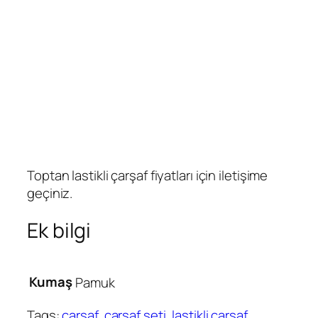
Toptan lastikli çarşaf fiyatları için iletişime
geçiniz.
Ek bilgi
Kumaş
Pamuk
Tags:
çarşaf
, 
çarşaf seti
, 
lastikli çarşaf
, 