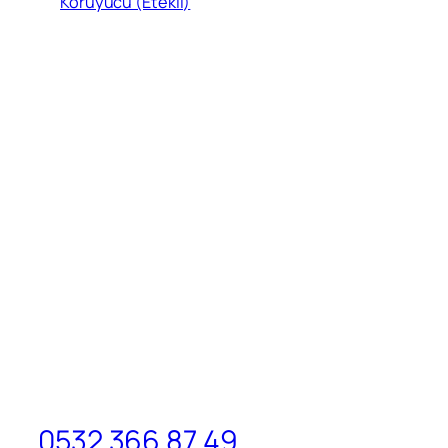
Koruyucu (Etekli)
0532 366 87 49