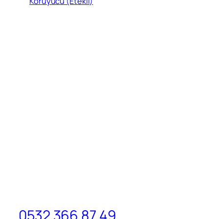
Koruyucu (Etekli)
0532 366 87 49