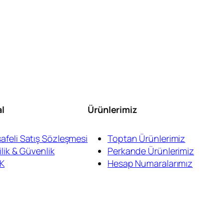
l
Ürünlerimiz
afeli Satış Sözleşmesi
Toptan Ürünlerimiz
ilik & Güvenlik
Perkande Ürünlerimiz
K
Hesap Numaralarımız