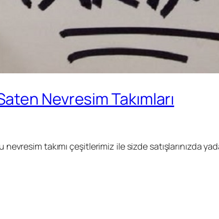
aten Nevresim Takımları
u nevresim takımı çeşitlerimiz ile sizde satışlarınızda yad