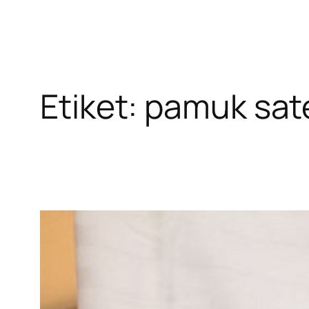
Etiket:
pamuk sat