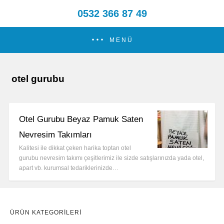
0532 366 87 49
MENÜ
otel gurubu
Otel Gurubu Beyaz Pamuk Saten
Nevresim Takımları
Kalitesi ile dikkat çeken harika toptan otel
gurubu nevresim takımı çeşitlerimiz ile sizde satışlarınızda yada otel,
apart vb. kurumsal tedariklerinizde…
ÜRÜN KATEGORILERI