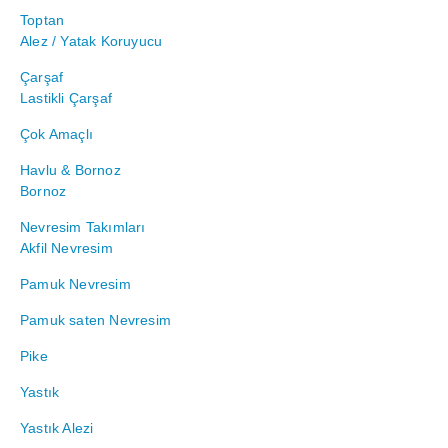
Toptan
Alez / Yatak Koruyucu
Çarşaf
Lastikli Çarşaf
Çok Amaçlı
Havlu & Bornoz
Bornoz
Nevresim Takımları
Akfil Nevresim
Pamuk Nevresim
Pamuk saten Nevresim
Pike
Yastık
Yastık Alezi