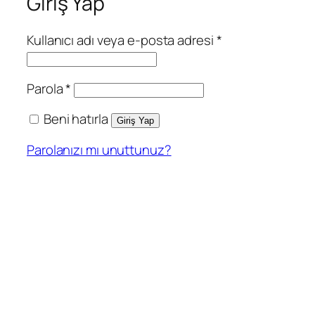
Giriş Yap
Gerekli
Kullanıcı adı veya e-posta adresi
*
Gerekli
Parola
*
Beni hatırla
Giriş Yap
Parolanızı mı unuttunuz?